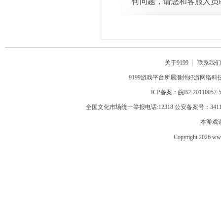
何问题，请您和客服人员
关于9199
┊
联系我们
9199
游戏平台所属滁州好游网络科
ICP备案：
皖B2-20110057-
全国文化市场统一举报电话:12318 公安备案号：3411020
本游戏
Copyright 2026 www